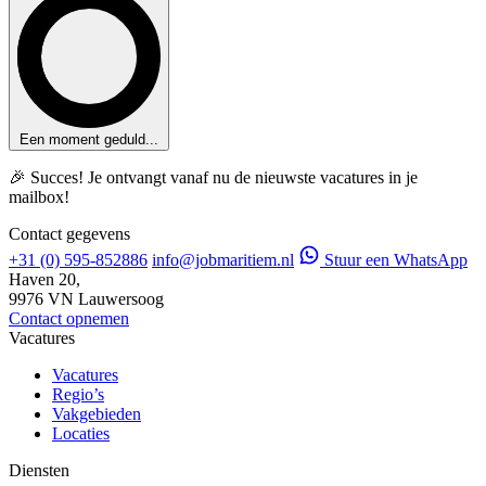
Een moment geduld...
🎉 Succes! Je ontvangt vanaf nu de nieuwste vacatures in je
mailbox!
Contact gegevens
+31 (0) 595-852886
info@jobmaritiem.nl
Stuur een WhatsApp
Haven 20,
9976 VN Lauwersoog
Contact opnemen
Vacatures
Vacatures
Regio’s
Vakgebieden
Locaties
Diensten