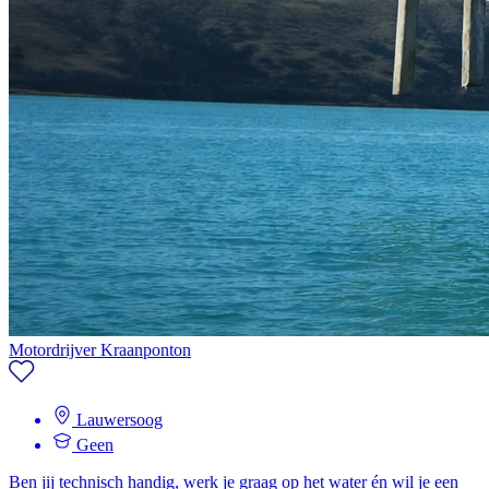
Motordrijver Kraanponton
Lauwersoog
Geen
Ben jij technisch handig, werk je graag op het water én wil je een