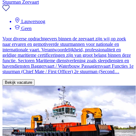
Stuurman Zeevaart
Lauwersoog
Geen
Voor diverse opdrachtgevers binnen de zeevaart zijn wij op zoek
naar ervaren en gemotiveerde stuurmannen voor nationale en
internationale vaart. Verantwoordelijkheid, professionaliteit en
geldige maritieme certificeringen zijn van groot belang binnen deze
functie. Sectoren Maritieme dienstverlening zoals sleepdiensten en
havendiensten Baggervaart / Waterbouw Passagiersvaart Functies 1e
stuurman (Chief Mate / First Officer) 2e stuurman (Second…
Bekijk vacature