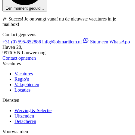
Een moment geduld...
🎉 Succes! Je ontvangt vanaf nu de nieuwste vacatures in je
mailbox!
Contact gegevens
+31 (0) 595-852886
info@jobmaritiem.nl
Stuur een WhatsApp
Haven 20,
9976 VN Lauwersoog
Contact opnemen
Vacatures
Vacatures
Regio’s
Vakgebieden
Locaties
Diensten
Werving & Selectie
Uitzenden
Detacheren
Voorwaarden