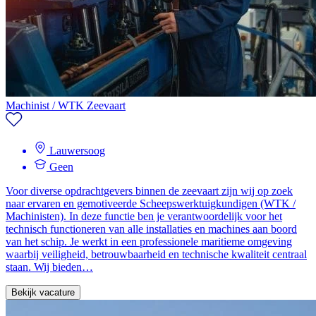
Machinist / WTK Zeevaart
Lauwersoog
Geen
Voor diverse opdrachtgevers binnen de zeevaart zijn wij op zoek
naar ervaren en gemotiveerde Scheepswerktuigkundigen (WTK /
Machinisten). In deze functie ben je verantwoordelijk voor het
technisch functioneren van alle installaties en machines aan boord
van het schip. Je werkt in een professionele maritieme omgeving
waarbij veiligheid, betrouwbaarheid en technische kwaliteit centraal
staan. Wij bieden…
Bekijk vacature