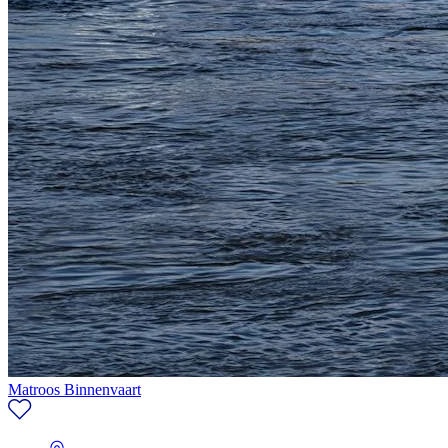
Matroos Binnenvaart